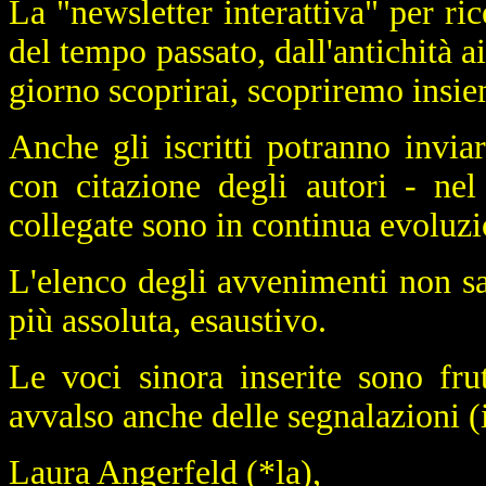
La "newsletter interattiva" per r
del tempo passato, dall'antichità a
giorno scoprirai, scopriremo insie
Anche gli iscritti potranno invia
con citazione degli autori - nel 
collegate sono in continua evolu
L'elenco degli avvenimenti non sa
più assoluta, esaustivo.
Le voci sinora inserite sono fru
avvalso anche delle segnalazioni (
Laura Angerfeld (
*la
),