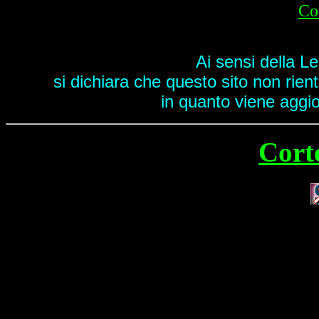
Cor
Ai sensi della L
si dichiara che questo sito non rient
in quanto viene aggior
Corte